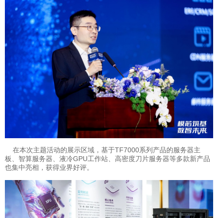
在本次主题活动的展示区域，基于TF7000系列产品的服务器主
板、智算服务器、液冷GPU工作站、高密度刀片服务器等多款新产品
也集中亮相，获得业界好评。