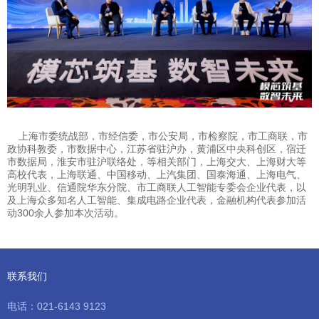
上海市委统战部，市经信委，市公安局，市检察院，市工商联，市
政协科教委，市数据中心，江苏省驻沪办，黄浦区中央科创区，宿迁
市数据局，淮安市驻沪联络处，等相关部门，上海交大、上海财大等
高校代表，上海联通、中国移动、上汽集团、国泰海通、上海电气、
光明乳业、信通院华东分院、市工商联人工智能专委会企业代表，以
及上海众多知名人工智能、集成电路企业代表，金融机构代表参加活
动300余人参加本次活动。
联系我们
电话：021-6143 9123