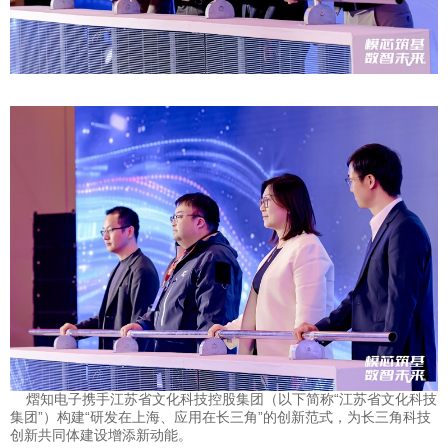
熠知电子携手江苏省文化科技控股集团（以下简称“江苏省文化科技
集团”）构建“研发在上海、应用在长三角”的创新范式，为长三角科技
创新共同体建设增添新动能。