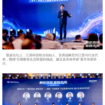
圆桌论坛上，江原科技联合创始人、首席战略官刘江贤与行业代
表，围绕“芯模数智生态联盟的挑战、建议及具体举措”展开深度研
讨。