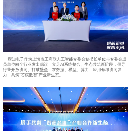
熠知电子作为上海市工商联人工智能专委会秘书长单位与专委会成
员单位向全行业发出倡议，立足AI系统整合、生态共筑新阶段，倡导
行业开放协同、打破壁垒，在数据、模型、算力、应用领域协同发
力，共筑“芯模数智”产业新生态。