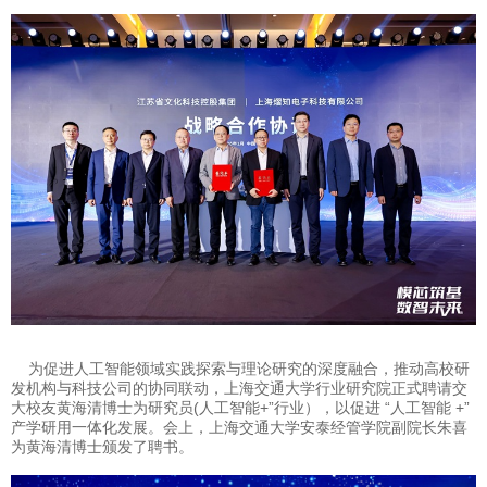
为促进人工智能领域实践探索与理论研究的深度融合，推动高校研
发机构与科技公司的协同联动，上海交通大学行业研究院正式聘请交
大校友黄海清博士为研究员(人工智能+”行业），以促进 “人工智能 +”
产学研用一体化发展。会上，上海交通大学安泰经管学院副院长朱喜
为黄海清博士颁发了聘书。