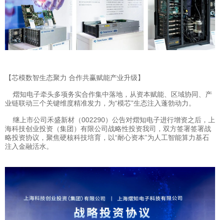
【芯模数智生态聚力 合作共赢赋能产业升级】
熠知电子牵头多项务实合作集中落地，从资本赋能、区域协同、产
业链联动三个关键维度精准发力，为“模芯”生态注入蓬勃动力。
继上市公司禾盛新材（002290）公告对熠知电子进行增资之后，上
海科技创业投资（集团）有限公司战略性投资我司，双方签署签署战
略投资协议，聚焦硬核科技培育，以“耐心资本”为人工智能算力基石
注入金融活水。