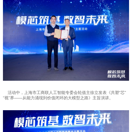
活动中，上海市工商联人工智能专委会轮值主徐立发表《共塑“芯”
“视”界——从能力涌现到价值闭环的大模型之路》主旨演讲。