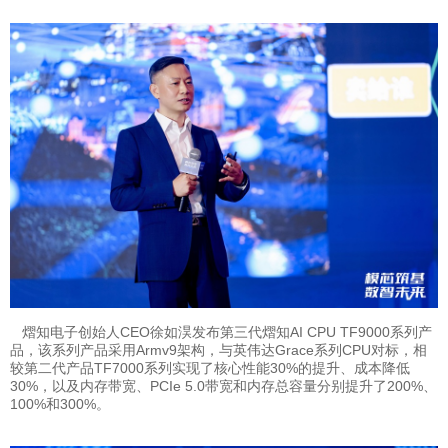
熠知电子创始人CEO徐如淏发布第三代熠知AI CPU TF9000系列产
品，该系列产品采用Armv9架构，与英伟达Grace系列CPU对标，相
较第二代产品TF7000系列实现了核心性能30%的提升、成本降低
30%，以及内存带宽、PCIe 5.0带宽和内存总容量分别提升了200%、
100%和300%。