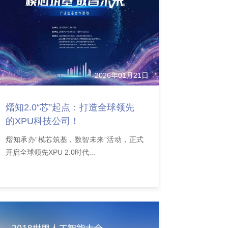
2026年01月21日
熠知2.0“芯”起点：打造全球领先
的XPU科技公司！
熠知承办“模芯筑基，数智未来”活动，正式
开启全球领先XPU 2.0时代...