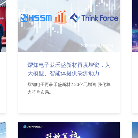
2026年04月13日
熠知电子获禾盛新材再度增资，为
大模型、智能体提供澎湃动力
熠知电子再获禾盛新材2.33亿元增资 强化算
力芯片布局...