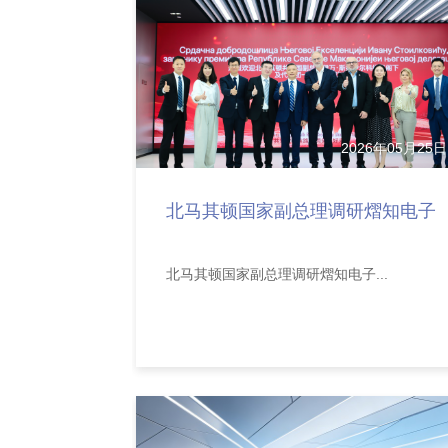
2026年05月25日
北马其顿国家副总理调研熠知电子
北马其顿国家副总理调研熠知电子...