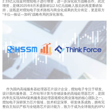
2.33亿元现金对熠知电子进行增资，进一步深化双方战略合作。此次
增资，是继2025年8月禾盛新材以2.5亿元战略入股后的再度重磅加
持，这既是对熠知电子技术路线与商业化成果的充分肯定，更是双方
“卡位—验证—加码”战略布局的深化落地。
作为国内高端服务器处理器芯片设计企业，熠知电子专注于研发、
设计面向服务器、工作站等计算与存储设备的高端处理器芯片，是国
内率先实现ARM架构服务器处理器规模化商业落地的核心团队之一。
熠知电子深耕算力芯片领域，技术积淀深厚、研发体系成熟，拥有完
整自主知识产权与全链路芯片设计能力，致力于成为全球领先的XPU